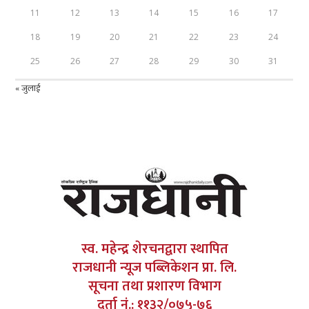
11
12
13
14
15
16
17
18
19
20
21
22
23
24
25
26
27
28
29
30
31
« जुलाई
स्व. महेन्द्र शेरचनद्वारा स्थापित
राजधानी न्यूज पब्लिकेशन प्रा. लि.
सूचना तथा प्रशारण विभाग
दर्ता नं.: ११३२/०७५-७६