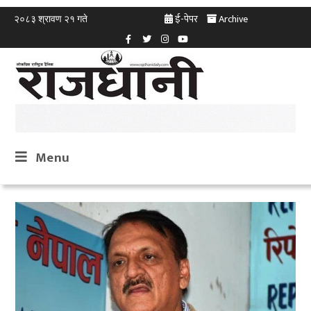
ई-पेपर
Archive
२०८३ श्रावण २१ गते
Menu