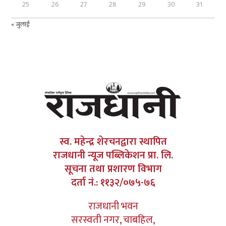
25
26
27
28
29
30
31
« जुलाई
स्व. महेन्द्र शेरचनद्वारा स्थापित
राजधानी न्यूज पब्लिकेशन प्रा. लि.
सूचना तथा प्रशारण विभाग
दर्ता नं.: ११३२/०७५-७६
राजधानी भवन
सरस्वती नगर, चाबहिल,