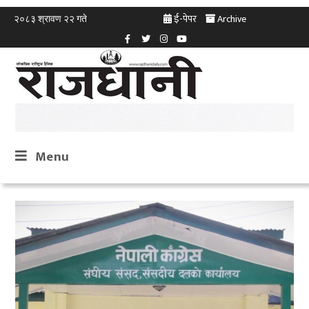
ई-पेपर
Archive
२०८३ श्रावण २२ गते
Menu