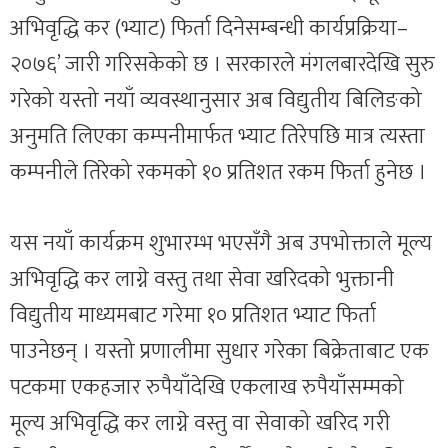
अभिवृद्धि कर (भ्याट) फिर्ता दिनेसम्बन्धी कार्यप्रक्रिया–
२०७६’ जारी गरिसकेको छ । सरकारले मंगलबारदेखि सुरु
गरेको यस्तो नयाँ व्यवस्थानुसार अब विद्युतीय बिलिङको
अनुमति लिएका कम्पनीमार्फत भ्याट तिरेपछि मात्र त्यस्ता
कम्पनीले तिरेको रकमको १० प्रतिशत रकम फिर्ता हुनेछ ।
यस नयाँ कार्यक्रम शुभारम्भ भएसँगै अब उपभोक्ताले मूल्य
अभिवृद्धि कर लाग्ने वस्तु तथा सेवा खरिदको भुक्तानी
विद्युतीय माध्यमबाट गरेमा १० प्रतिशत भ्याट फिर्ता
पाउनेछन् । यस्तो प्रणालीमा सुधार गरेका बिक्रेताबाट एक
पटकमा एकहजार रुपैयाँदेखि एकलाख रुपैयाँसम्मको
मूल्य अभिवृद्धि कर लाग्ने वस्तु वा सेवाको खरिद गरी