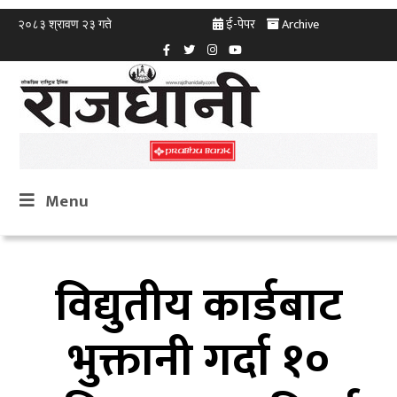
ई-पेपर
Archive
२०८३ श्रावण २३ गते
Menu
विद्युतीय कार्डबाट
भुक्तानी गर्दा १०