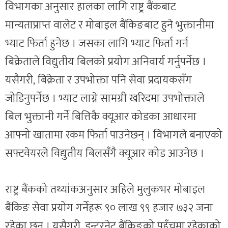
विभागका अनुसार हालका लागि राष्ट्र बैंकबाट
मान्यताप्राप्त वालेट र मोबाइल बैंकिङबाट हुने भुक्तानीमा
भ्याट फिर्ता हुनेछ । जसका लागि भ्याट फिर्ता गर्न
बिक्रेताले विद्युतीय बिलको प्रयोग अनिवार्य गर्नुपर्नेछ ।
यसैगरी, बिक्रेता र उपभोक्ता पनि सेवा प्रदायकसँग
जोडिनुपर्नेछ । भ्याट लाग्ने सामग्री खरिदमा उपभोक्ताले
बिल भुक्तानी गर्ने बित्तिकै क्यूआर कोडका आधारमा
आफ्नो खातामा रकम फिर्ता पाउनेछन् । विभागले बनाएको
सफ्टवेयरले विद्युतीय बिलसँगै क्यूआर कोड आउनेछ ।
राष्ट्र बैंकको तथ्यांकअनुसार अहिले मुलुकभर मोबाइल
बैंकिङ सेवा प्रयोग गर्नेहरू ९० लाख ९९ हजार ७३२ जना
रहेका छन् । यसैगरी, इन्टरनेट बैंकिङको पहुँचमा रहेकाको