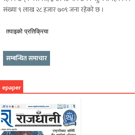
संख्या ९ लाख २८ हजार ७०९ जना रहेको छ ।
तपाइको प्रतिक्रिया
सम्बन्धित समाचार
epaper