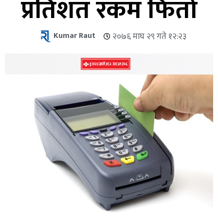
प्रतिशत रकम फिर्ता
Kumar Raut
२०७६ माघ २९ गते १२:२३