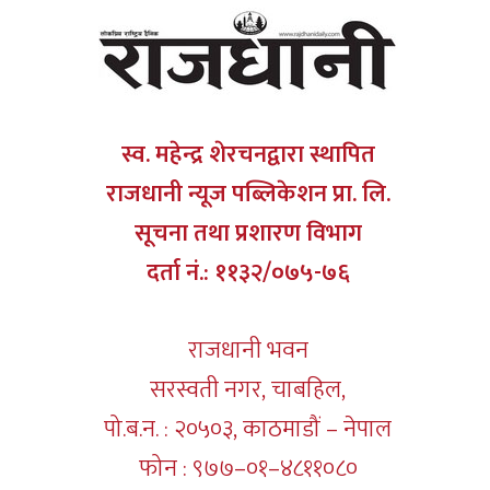
स्व. महेन्द्र शेरचनद्वारा स्थापित
राजधानी न्यूज पब्लिकेशन प्रा. लि.
सूचना तथा प्रशारण विभाग
दर्ता नं.: ११३२/०७५-७६
राजधानी भवन
सरस्वती नगर, चाबहिल,
पो.ब.न. : २०५०३, काठमाडौं – नेपाल
फोन : ९७७–०१–४८११०८०