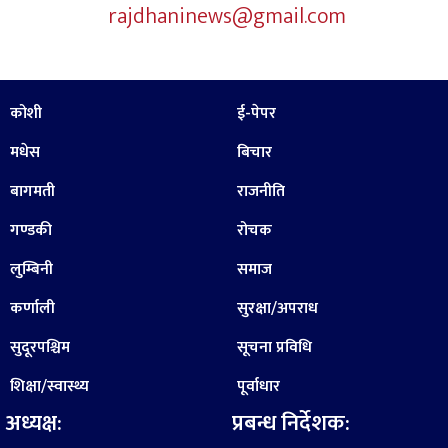
rajdhaninews@gmail.com
कोशी
ई-पेपर
मधेस
बिचार
बागमती
राजनीति
गण्डकी
रोचक
लुम्बिनी
समाज
कर्णाली
सुरक्षा/अपराध
सुदूरपश्चिम
सूचना प्रविधि
शिक्षा/स्वास्थ्य
पूर्वाधार
अध्यक्ष:
प्रबन्ध निर्देशक: