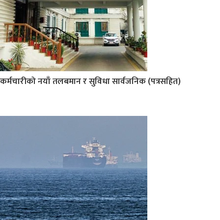
कर्मचारीको नयाँ तलबमान र सुविधा सार्वजनिक (पत्रसहित)