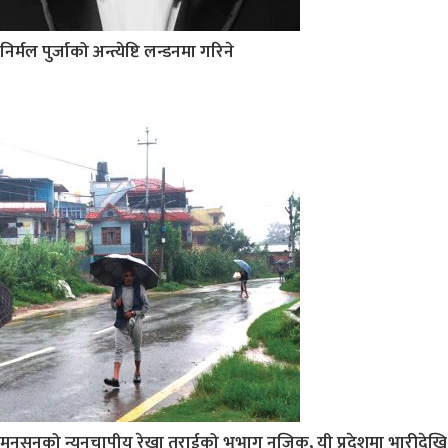
निर्मल पुर्जाको अन्त्येष्टि लन्डनमा गरिने
मनसुनको न्यूनचापीय रेखा तराईको भूभाग नजिक, यी प्रदेशमा भारीदेखि