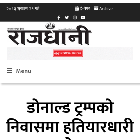
ई-पेपर
Archive
२०८३ श्रावण २१ गते
Menu
डोनाल्ड ट्रम्पको
निवासमा हतियारधारी