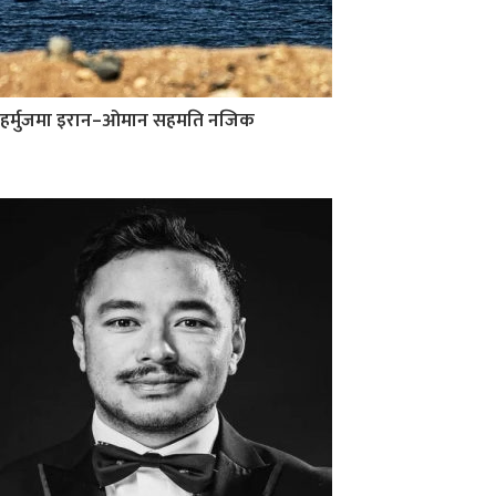
हर्मुजमा इरान–ओमान सहमति नजिक