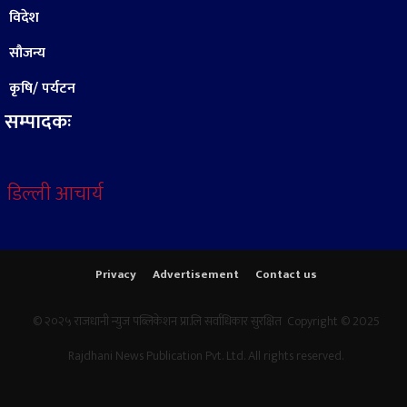
विदेश
सौजन्य
कृषि/ पर्यटन
सम्पादकः
डिल्ली आचार्य
Privacy
Advertisement
Contact us
© २०२५ राजधानी न्युज पब्लिकेशन प्रा.लि सर्वाधिकार सुरक्षित Copyright © 2025
Rajdhani News Publication Pvt. Ltd. All rights reserved.