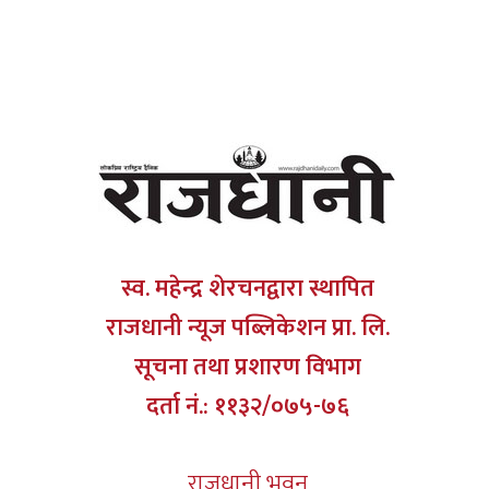
स्व. महेन्द्र शेरचनद्वारा स्थापित
राजधानी न्यूज पब्लिकेशन प्रा. लि.
सूचना तथा प्रशारण विभाग
दर्ता नं.: ११३२/०७५-७६
राजधानी भवन