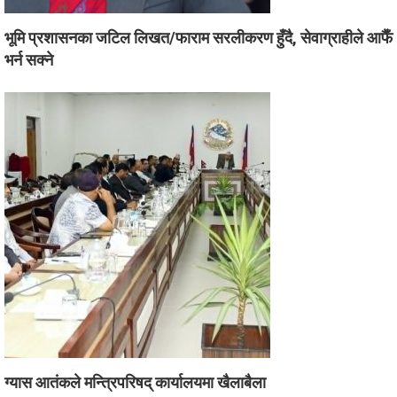
भूमि प्रशासनका जटिल लिखत/फाराम सरलीकरण हुँदै, सेवाग्राहीले आफैँ
भर्न सक्ने
ग्यास आतंकले मन्त्रिपरिषद् कार्यालयमा खैलाबैला