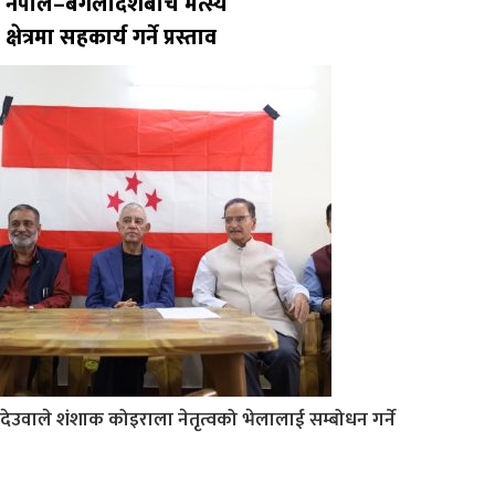
नेपाल–बंगलादेशबीच मत्स्य
क्षेत्रमा सहकार्य गर्ने प्रस्ताव
देउवाले शंशाक कोइराला नेतृत्वको भेलालाई सम्बोधन गर्ने