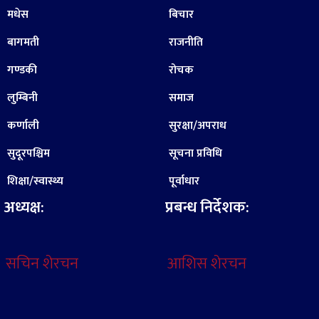
मधेस
बिचार
बागमती
राजनीति
गण्डकी
रोचक
लुम्बिनी
समाज
कर्णाली
सुरक्षा/अपराध
सुदूरपश्चिम
सूचना प्रविधि
शिक्षा/स्वास्थ्य
पूर्वाधार
अध्यक्ष:
प्रबन्ध निर्देशक:
सचिन शेरचन
आशिस शेरचन