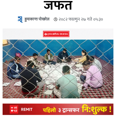
जफत
हुमाकान्त पोखरेल
२०८२ फाल्गुन २७ गते ०५:३०