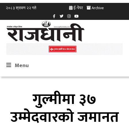
ई-पेपर
Archive
२०८३ श्रावण २२ गते
Menu
गुल्मीमा ३७
उम्मेदवारको जमानत