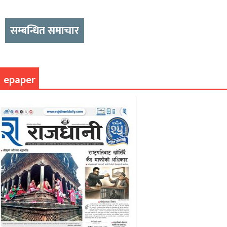
सम्बन्धित समाचार
epaper