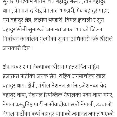
सुनार, घनश्याम गौतम, चेत बहादुर बस्नेत, टोप बहादुर
थापा, प्रेम प्रसाद श्रेष्ठ, प्रेमलाल भण्डारी, मेघ बहादुर गाहा,
यम बहादुर श्रेष्ठ, लक्ष्मण भण्डारी, बिमल ज्ञवाली र सुर्य
बहादुर सोनी सुनारको जमानत जफल भएको जिल्ला
निर्वाचन कार्यालय गुल्मीका सूचना अधिकारी हर्क श्रीसले
जानकारी दिए ।
क्षेत्र नम्बर २ मा नेकपाका श्रीराम महतसहित राष्ट्रिय
प्रजातन्त्र पार्टीका जनक सेन, राष्ट्रिय जनमोर्चाका लाल
बहादुर थापा क्षेत्री, मंगोल नेशनल अर्गनाइजेशनका वेद
बहादुर थापा, नेशनल रिपब्लिक नेपालका पदम थापा मगर,
नेपाल कम्युनिष्ट पार्टी माओवादीका सन्ते नेपाली, उज्यालो
नेपाल पार्टीका कर्ण बहादुर थापाको जमानत जफत भएको