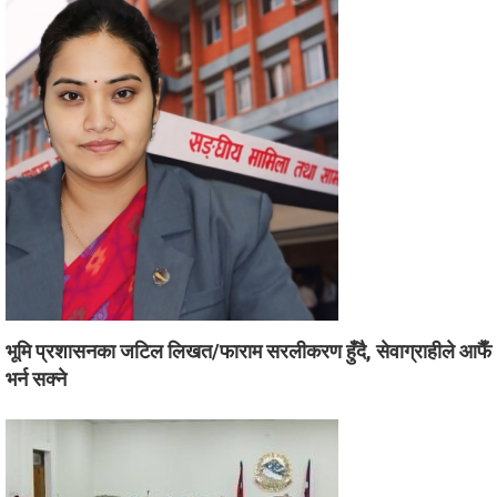
भूमि प्रशासनका जटिल लिखत/फाराम सरलीकरण हुँदै, सेवाग्राहीले आफैँ
भर्न सक्ने