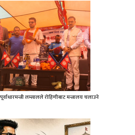
पूर्वाधारमन्त्री लम्सालले रोहिणीबाट मन्त्रालय चलाउने