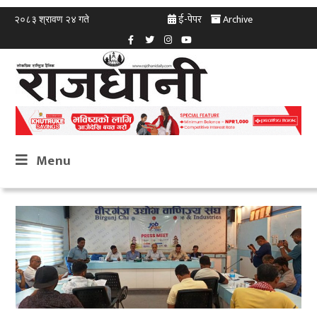
ई-पेपर
Archive
२०८३ श्रावण २४ गते
Menu