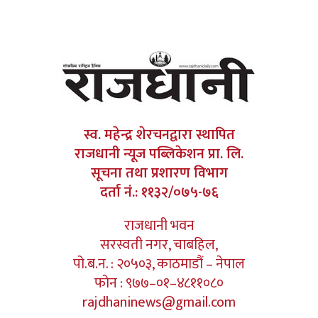
स्व. महेन्द्र शेरचनद्वारा स्थापित
राजधानी न्यूज पब्लिकेशन प्रा. लि.
सूचना तथा प्रशारण विभाग
दर्ता नं.: ११३२/०७५-७६
राजधानी भवन
सरस्वती नगर, चाबहिल,
पो.ब.न. : २०५०३, काठमाडौं – नेपाल
फोन : ९७७–०१–४८११०८०
rajdhaninews@gmail.com