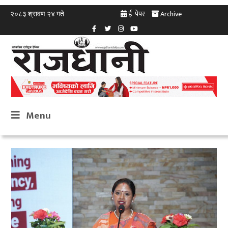
ई-पेपर
Archive
२०८३ श्रावण २४ गते
Menu