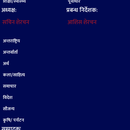
शिक्षा/स्वास्थ्य
पूर्वाधार
अध्यक्ष:
प्रबन्ध निर्देशक:
सचिन शेरचन
आशिस शेरचन
अन्तराष्ट्रिय
अन्तर्वार्ता
अर्थ
कला/साहित्य
समाचार
विदेश
सौजन्य
कृषि/ पर्यटन
सम्पादकः