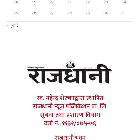
18
19
20
21
22
23
24
25
26
27
28
29
30
31
« जुलाई
स्व. महेन्द्र शेरचनद्वारा स्थापित
राजधानी न्यूज पब्लिकेशन प्रा. लि.
सूचना तथा प्रशारण विभाग
दर्ता नं.: ११३२/०७५-७६
राजधानी भवन