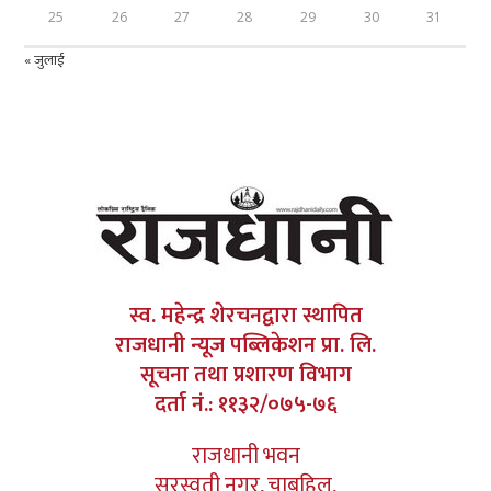
25
26
27
28
29
30
31
« जुलाई
स्व. महेन्द्र शेरचनद्वारा स्थापित
राजधानी न्यूज पब्लिकेशन प्रा. लि.
सूचना तथा प्रशारण विभाग
दर्ता नं.: ११३२/०७५-७६
राजधानी भवन
सरस्वती नगर, चाबहिल,