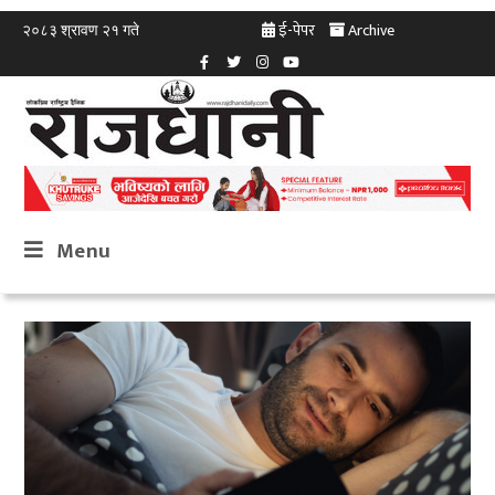
ई-पेपर
Archive
२०८३ श्रावण २१ गते
Menu