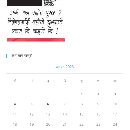
समाचार पात्रो
अगस्ट 2026
सो
मं
बु
बि
शु
श
आ
1
2
3
4
5
6
7
8
9
10
11
12
13
14
15
16
17
18
19
20
21
22
23
24