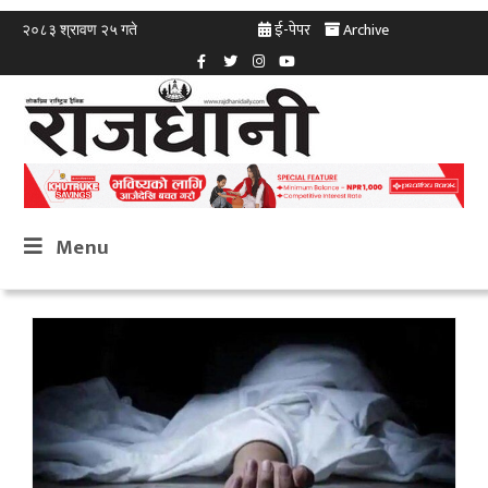
ई-पेपर
Archive
२०८३ श्रावण २५ गते
Menu