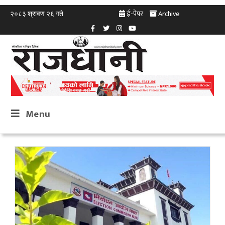
ई-पेपर
Archive
२०८३ श्रावण २६ गते
Menu