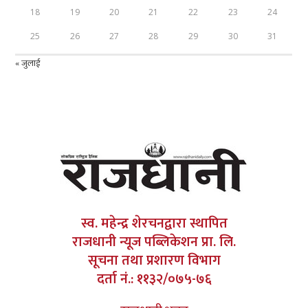
18
19
20
21
22
23
24
25
26
27
28
29
30
31
« जुलाई
स्व. महेन्द्र शेरचनद्वारा स्थापित
राजधानी न्यूज पब्लिकेशन प्रा. लि.
सूचना तथा प्रशारण विभाग
दर्ता नं.: ११३२/०७५-७६