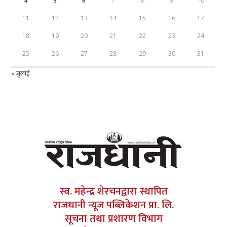
4
5
6
7
8
9
10
11
12
13
14
15
16
17
18
19
20
21
22
23
24
25
26
27
28
29
30
31
« जुलाई
स्व. महेन्द्र शेरचनद्वारा स्थापित
राजधानी न्यूज पब्लिकेशन प्रा. लि.
सूचना तथा प्रशारण विभाग