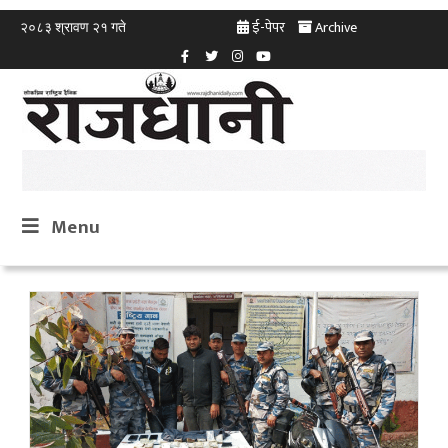
ई-पेपर
Archive
२०८३ श्रावण २१ गते
Menu