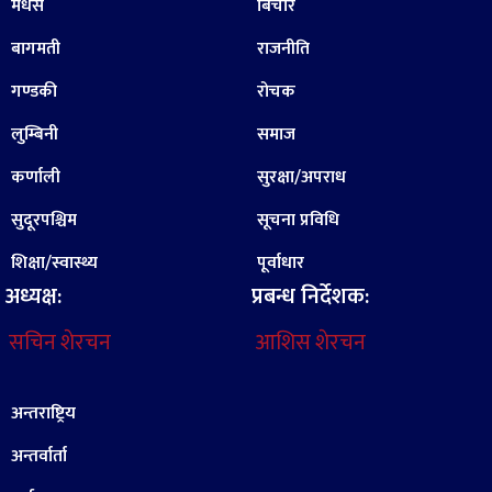
मधेस
बिचार
बागमती
राजनीति
गण्डकी
रोचक
लुम्बिनी
समाज
कर्णाली
सुरक्षा/अपराध
सुदूरपश्चिम
सूचना प्रविधि
शिक्षा/स्वास्थ्य
पूर्वाधार
अध्यक्ष:
प्रबन्ध निर्देशक:
सचिन शेरचन
आशिस शेरचन
अन्तराष्ट्रिय
अन्तर्वार्ता