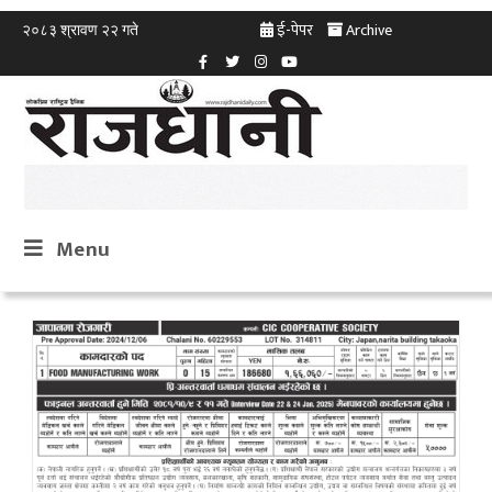
ई-पेपर
Archive
२०८३ श्रावण २२ गते
Menu