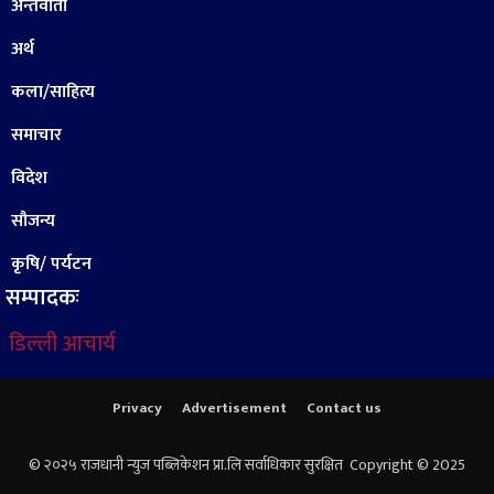
अन्तर्वार्ता
अर्थ
कला/साहित्य
समाचार
विदेश
सौजन्य
कृषि/ पर्यटन
सम्पादकः
डिल्ली आचार्य
Privacy
Advertisement
Contact us
© २०२५ राजधानी न्युज पब्लिकेशन प्रा.लि सर्वाधिकार सुरक्षित Copyright © 2025