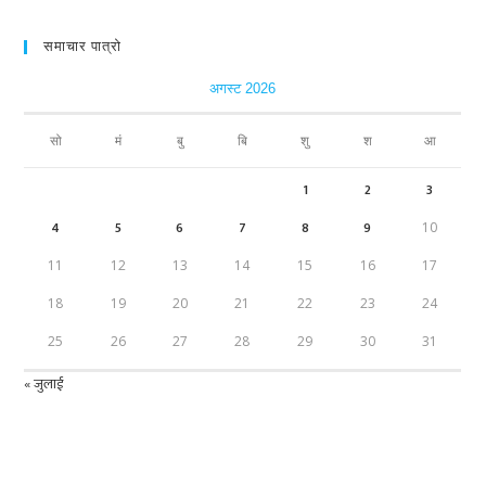
समाचार पात्रो
अगस्ट 2026
सो
मं
बु
बि
शु
श
आ
1
2
3
4
5
6
7
8
9
10
11
12
13
14
15
16
17
18
19
20
21
22
23
24
25
26
27
28
29
30
31
« जुलाई