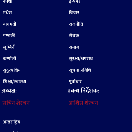
कोशी
ई-पेपर
मधेस
बिचार
बागमती
राजनीति
गण्डकी
रोचक
लुम्बिनी
समाज
कर्णाली
सुरक्षा/अपराध
सुदूरपश्चिम
सूचना प्रविधि
शिक्षा/स्वास्थ्य
पूर्वाधार
अध्यक्ष:
प्रबन्ध निर्देशक:
सचिन शेरचन
आशिस शेरचन
अन्तराष्ट्रिय