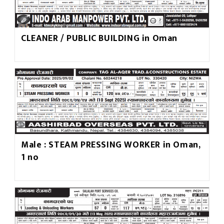
CLEANER / PUBLIC BUILDING in Oman
Male : STEAM PRESSING WORKER in Oman,
1 no