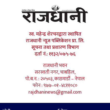
स्व. महेन्द्र शेरचनद्वारा स्थापित
राजधानी न्यूज पब्लिकेशन प्रा. लि.
सूचना तथा प्रशारण विभाग
दर्ता नं.: ११३२/०७५-७६
राजधानी भवन
सरस्वती नगर, चाबहिल,
पो.ब.न. : २०५०३, काठमाडौं – नेपाल
फोन : ९७७–०१–४८११०८०
rajdhaninews@gmail.com