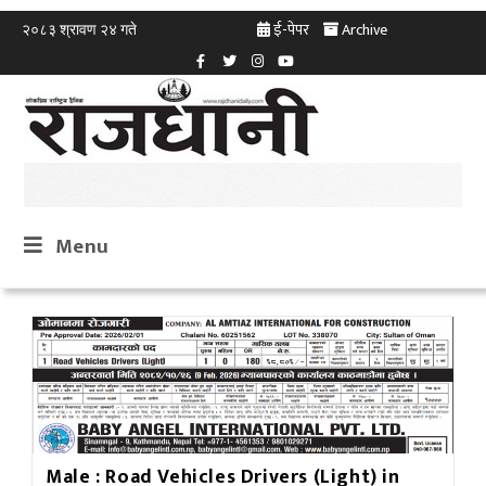
ई-पेपर
Archive
२०८३ श्रावण २४ गते
Menu
Male : Road Vehicles Drivers (Light) in