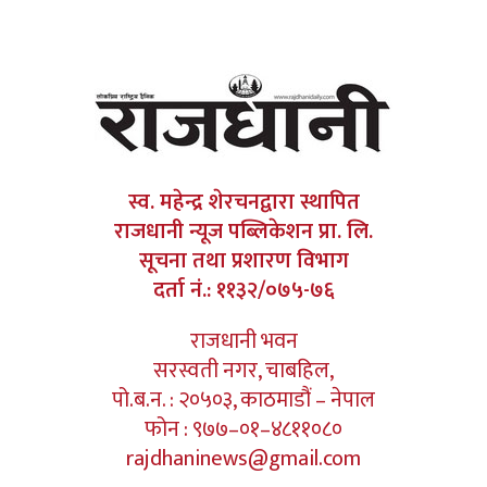
स्व. महेन्द्र शेरचनद्वारा स्थापित
राजधानी न्यूज पब्लिकेशन प्रा. लि.
सूचना तथा प्रशारण विभाग
दर्ता नं.: ११३२/०७५-७६
राजधानी भवन
सरस्वती नगर, चाबहिल,
पो.ब.न. : २०५०३, काठमाडौं – नेपाल
फोन : ९७७–०१–४८११०८०
rajdhaninews@gmail.com