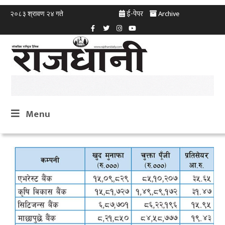
ई-पेपर
Archive
२०८३ श्रावण २४ गते
Menu