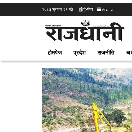
ई-पेपर
Archive
२०८३ श्रावण २१ गते
होमपेज
प्रदेश
राजनीति
अर