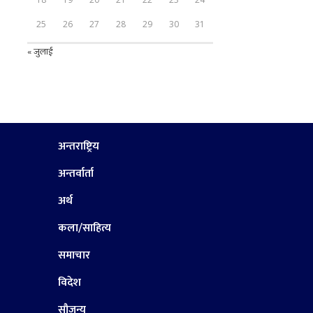
25
26
27
28
29
30
31
« जुलाई
अन्तराष्ट्रिय
अन्तर्वार्ता
अर्थ
कला/साहित्य
समाचार
विदेश
सौजन्य