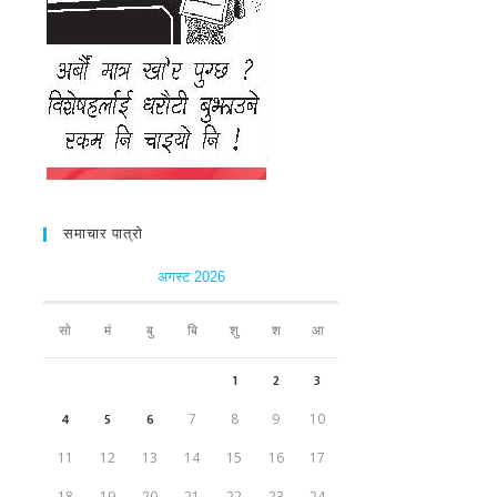
समाचार पात्रो
अगस्ट 2026
सो
मं
बु
बि
शु
श
आ
1
2
3
4
5
6
7
8
9
10
11
12
13
14
15
16
17
18
19
20
21
22
23
24