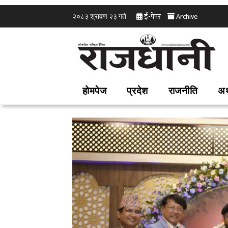
ई-पेपर
Archive
२०८३ श्रावण २३ गते
होमपेज
प्रदेश
राजनीति
अर