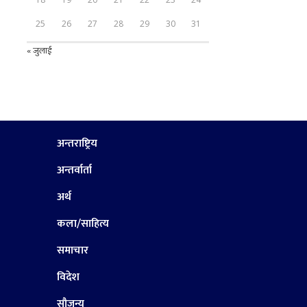
25
26
27
28
29
30
31
« जुलाई
अन्तराष्ट्रिय
अन्तर्वार्ता
अर्थ
कला/साहित्य
समाचार
विदेश
सौजन्य