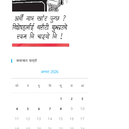
समाचार पात्रो
अगस्ट 2026
सो
मं
बु
बि
शु
श
आ
1
2
3
4
5
6
7
8
9
10
11
12
13
14
15
16
17
18
19
20
21
22
23
24