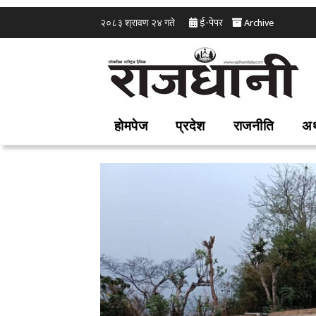
ई-पेपर
Archive
२०८३ श्रावण २४ गते
होमपेज
प्रदेश
राजनीति
अर