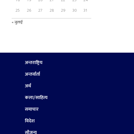
25
26
27
28
29
30
31
« जुलाई
अन्तराष्ट्रिय
अन्तर्वार्ता
अर्थ
कला/साहित्य
समाचार
विदेश
सौजन्य