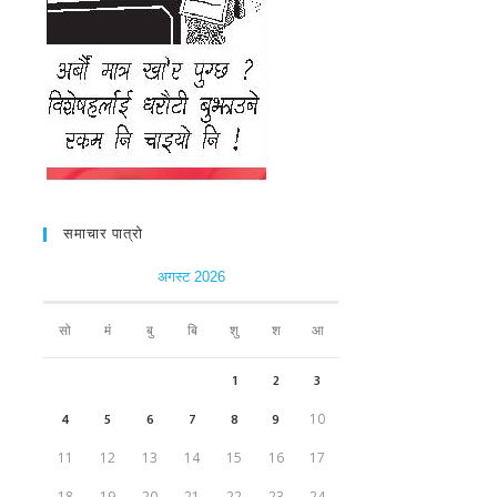
समाचार पात्रो
अगस्ट 2026
सो
मं
बु
बि
शु
श
आ
1
2
3
4
5
6
7
8
9
10
11
12
13
14
15
16
17
18
19
20
21
22
23
24