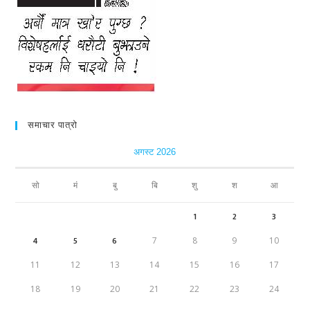
समाचार पात्रो
अगस्ट 2026
सो
मं
बु
बि
शु
श
आ
1
2
3
4
5
6
7
8
9
10
11
12
13
14
15
16
17
18
19
20
21
22
23
24