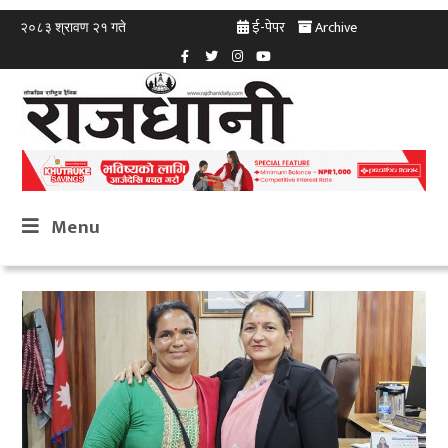
ई-पेपर
Archive
२०८३ श्रावण २१ गते
Menu