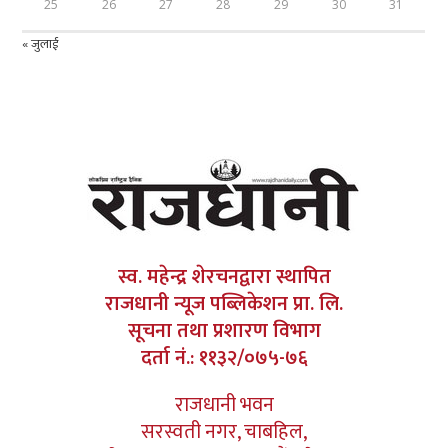
25
26
27
28
29
30
31
« जुलाई
स्व. महेन्द्र शेरचनद्वारा स्थापित
राजधानी न्यूज पब्लिकेशन प्रा. लि.
सूचना तथा प्रशारण विभाग
दर्ता नं.: ११३२/०७५-७६
राजधानी भवन
सरस्वती नगर, चाबहिल,