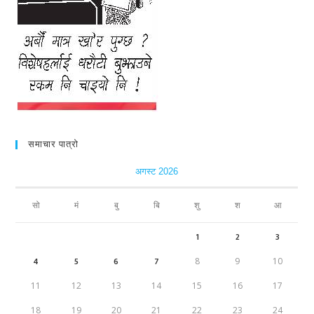
समाचार पात्रो
अगस्ट 2026
सो
मं
बु
बि
शु
श
आ
1
2
3
4
5
6
7
8
9
10
11
12
13
14
15
16
17
18
19
20
21
22
23
24