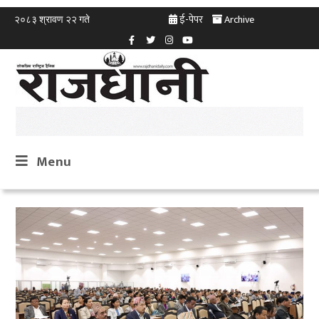
ई-पेपर
Archive
२०८३ श्रावण २२ गते
Menu