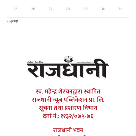
25
26
27
28
29
30
31
« जुलाई
स्व. महेन्द्र शेरचनद्वारा स्थापित
राजधानी न्यूज पब्लिकेशन प्रा. लि.
सूचना तथा प्रशारण विभाग
दर्ता नं.: ११३२/०७५-७६
राजधानी भवन