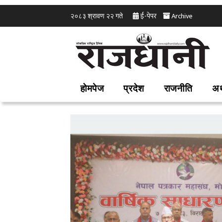
ई-पेपर
Archive
२०८३ श्रावण २२ गते
होमपेज
प्रदेश
राजनीति
अर