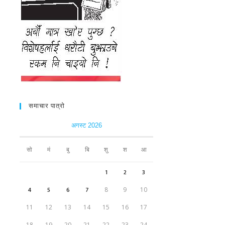
समाचार पात्रो
अगस्ट 2026
सो
मं
बु
बि
शु
श
आ
1
2
3
4
5
6
7
8
9
10
11
12
13
14
15
16
17
18
19
20
21
22
23
24