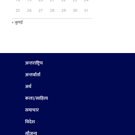
25
26
27
28
29
30
31
« जुलाई
अन्तराष्ट्रिय
अन्तर्वार्ता
अर्थ
कला/साहित्य
समाचार
विदेश
सौजन्य