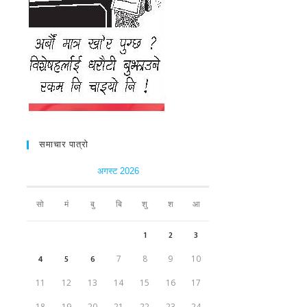
समाचार पात्रो
अगस्ट 2026
सो
मं
बु
बि
शु
श
आ
1
2
3
4
5
6
7
8
9
10
11
12
13
14
15
16
17
18
19
20
21
22
23
24