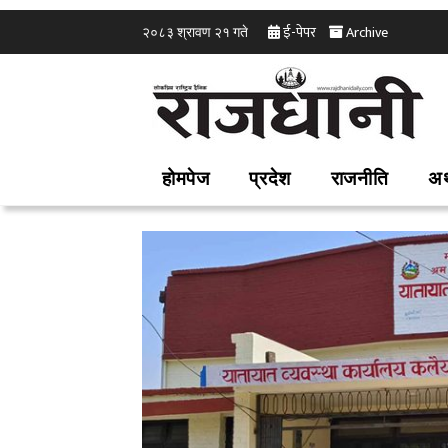
ई-पेपर
Archive
२०८३ श्रावण २१ गते
होमपेज
प्रदेश
राजनीति
अर