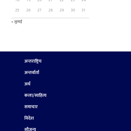
25
26
27
28
29
30
31
« जुलाई
अन्तराष्ट्रिय
अन्तर्वार्ता
अर्थ
कला/साहित्य
समाचार
विदेश
सौजन्य