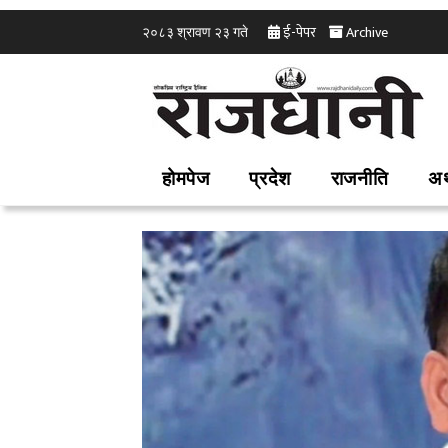
ई-पेपर
Archive
२०८३ श्रावण २३ गते
होमपेज
प्रदेश
राजनीति
अर