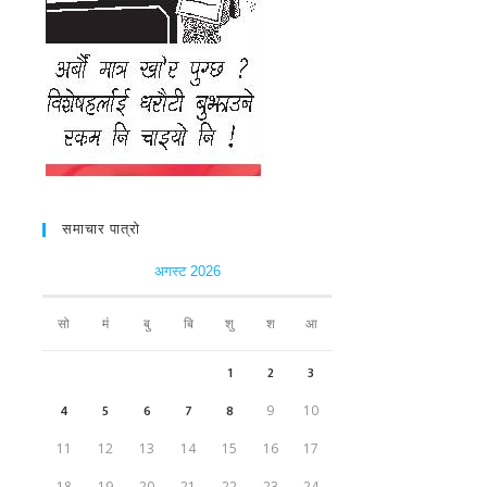
समाचार पात्रो
अगस्ट 2026
सो
मं
बु
बि
शु
श
आ
1
2
3
4
5
6
7
8
9
10
11
12
13
14
15
16
17
18
19
20
21
22
23
24