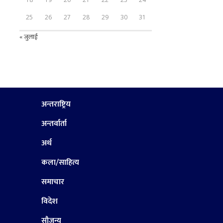
25
26
27
28
29
30
31
« जुलाई
अन्तराष्ट्रिय
अन्तर्वार्ता
अर्थ
कला/साहित्य
समाचार
विदेश
सौजन्य