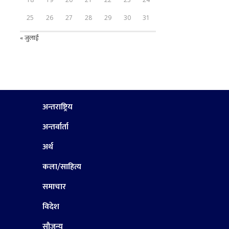
25
26
27
28
29
30
31
« जुलाई
अन्तराष्ट्रिय
अन्तर्वार्ता
अर्थ
कला/साहित्य
समाचार
विदेश
सौजन्य