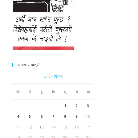
समाचार पात्रो
अगस्ट 2026
सो
मं
बु
बि
शु
श
आ
1
2
3
4
5
6
7
8
9
10
11
12
13
14
15
16
17
18
19
20
21
22
23
24