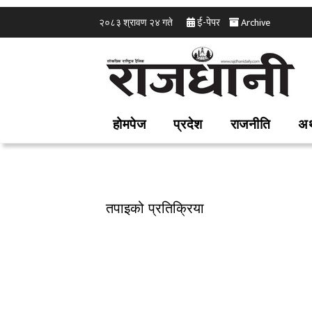
ई-पेपर
Archive
२०८३ श्रावण २४ गते
होमपेज
प्रदेश
राजनीति
अर
तपाइको प्रतिक्रिया