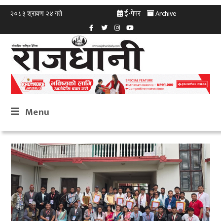
ई-पेपर
Archive
२०८३ श्रावण २४ गते
Menu