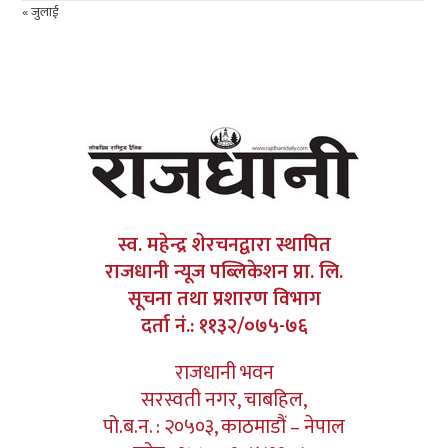
« जुलाई
स्व. महेन्द्र शेरचनद्वारा स्थापित
राजधानी न्यूज पब्लिकेशन प्रा. लि.
सूचना तथा प्रशारण विभाग
दर्ता नं.: ११३२/०७५-७६
राजधानी भवन
सरस्वती नगर, चाबहिल,
पो.ब.न. : २०५०३, काठमाडौं – नेपाल