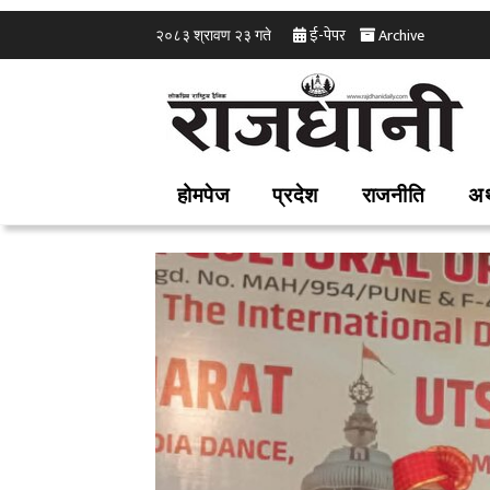
ई-पेपर
Archive
२०८३ श्रावण २३ गते
होमपेज
प्रदेश
राजनीति
अर