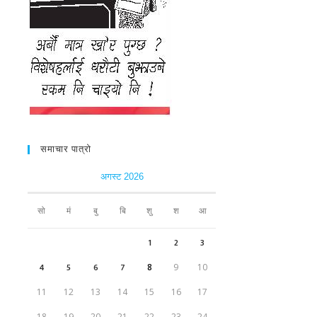
समाचार पात्रो
अगस्ट 2026
सो
मं
बु
बि
शु
श
आ
1
2
3
4
5
6
7
8
9
10
11
12
13
14
15
16
17
18
19
20
21
22
23
24