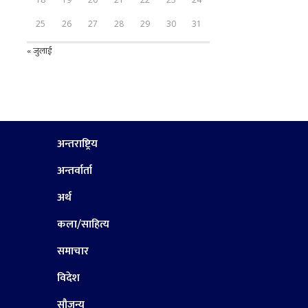
25
26
27
28
29
30
31
« जुलाई
अन्तराष्ट्रिय
अन्तर्वार्ता
अर्थ
कला/साहित्य
समाचार
विदेश
सौजन्य