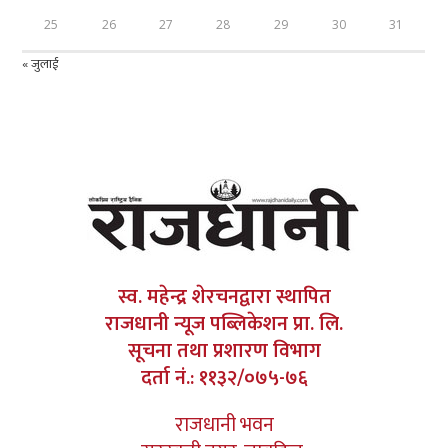
25
26
27
28
29
30
31
« जुलाई
स्व. महेन्द्र शेरचनद्वारा स्थापित
राजधानी न्यूज पब्लिकेशन प्रा. लि.
सूचना तथा प्रशारण विभाग
दर्ता नं.: ११३२/०७५-७६
राजधानी भवन