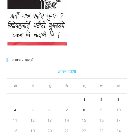
समाचार पात्रो
अगस्ट 2026
सो
मं
बु
बि
शु
श
आ
1
2
3
4
5
6
7
8
9
10
11
12
13
14
15
16
17
18
19
20
21
22
23
24