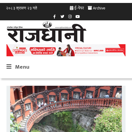
ई-पेपर
Archive
२०८३ श्रावण २३ गते
Menu