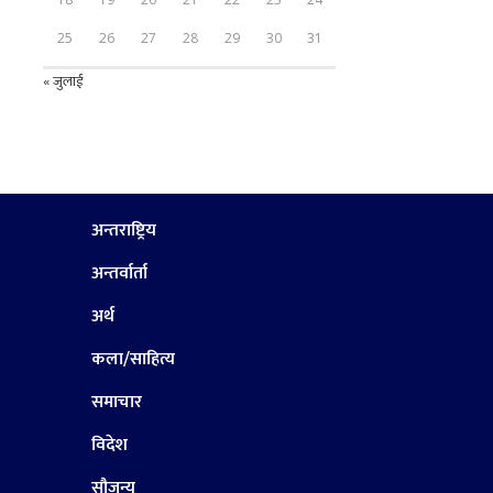
25
26
27
28
29
30
31
« जुलाई
अन्तराष्ट्रिय
अन्तर्वार्ता
अर्थ
कला/साहित्य
समाचार
विदेश
सौजन्य