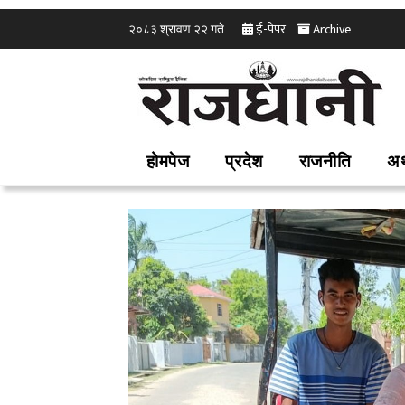
ई-पेपर
Archive
२०८३ श्रावण २२ गते
होमपेज
प्रदेश
राजनीति
अर