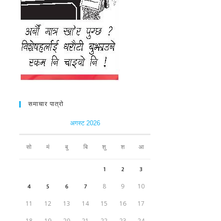
समाचार पात्रो
अगस्ट 2026
सो
मं
बु
बि
शु
श
आ
1
2
3
4
5
6
7
8
9
10
11
12
13
14
15
16
17
18
19
20
21
22
23
24