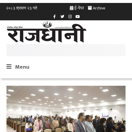
ई-पेपर
Archive
२०८३ श्रावण २३ गते
Menu