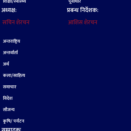
शिक्षा/स्वास्थ्य
पूर्वाधार
अध्यक्ष:
प्रबन्ध निर्देशक:
सचिन शेरचन
आशिस शेरचन
अन्तराष्ट्रिय
अन्तर्वार्ता
अर्थ
कला/साहित्य
समाचार
विदेश
सौजन्य
कृषि/ पर्यटन
सम्पादकः