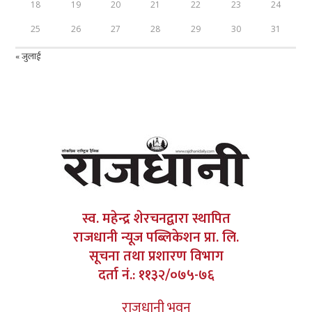
18
19
20
21
22
23
24
25
26
27
28
29
30
31
« जुलाई
स्व. महेन्द्र शेरचनद्वारा स्थापित
राजधानी न्यूज पब्लिकेशन प्रा. लि.
सूचना तथा प्रशारण विभाग
दर्ता नं.: ११३२/०७५-७६
राजधानी भवन