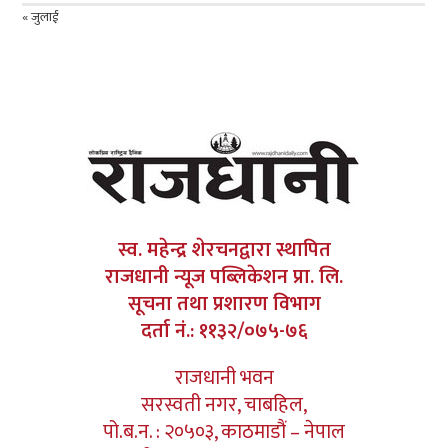
« जुलाई
स्व. महेन्द्र शेरचनद्वारा स्थापित
राजधानी न्यूज पब्लिकेशन प्रा. लि.
सूचना तथा प्रशारण विभाग
दर्ता नं.: ११३२/०७५-७६
राजधानी भवन
सरस्वती नगर, चाबहिल,
पो.ब.न. : २०५०३, काठमाडौं – नेपाल