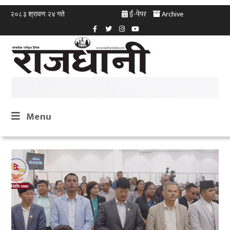
ई-पेपर
Archive
२०८३ श्रावण २४ गते
Menu