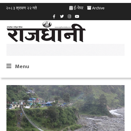
ई-पेपर
Archive
२०८३ श्रावण २२ गते
Menu