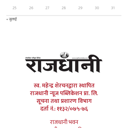
25
26
27
28
29
30
31
« जुलाई
स्व. महेन्द्र शेरचनद्वारा स्थापित
राजधानी न्यूज पब्लिकेशन प्रा. लि.
सूचना तथा प्रशारण विभाग
दर्ता नं.: ११३२/०७५-७६
राजधानी भवन