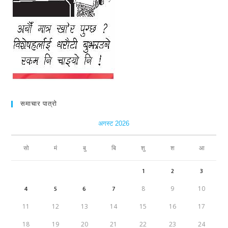
समाचार पात्रो
अगस्ट 2026
सो
मं
बु
बि
शु
श
आ
1
2
3
4
5
6
7
8
9
10
11
12
13
14
15
16
17
18
19
20
21
22
23
24