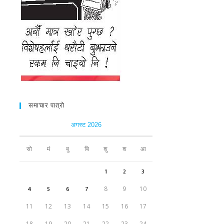
समाचार पात्रो
अगस्ट 2026
सो
मं
बु
बि
शु
श
आ
1
2
3
4
5
6
7
8
9
10
11
12
13
14
15
16
17
18
19
20
21
22
23
24