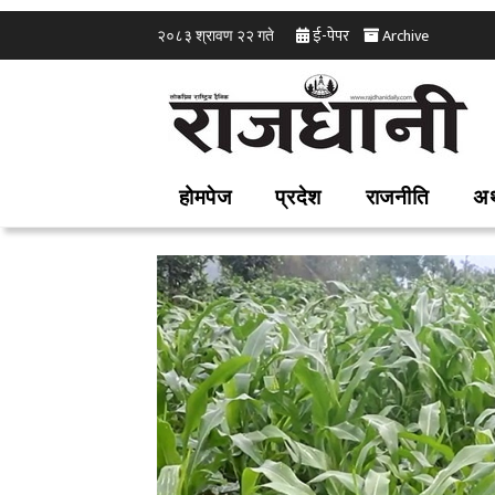
ई-पेपर
Archive
२०८३ श्रावण २२ गते
होमपेज
प्रदेश
राजनीति
अर