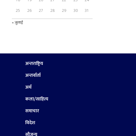
25
26
27
28
29
30
31
« जुलाई
अन्तराष्ट्रिय
अन्तर्वार्ता
अर्थ
कला/साहित्य
समाचार
विदेश
सौजन्य