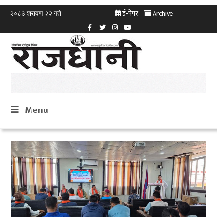
ई-पेपर
Archive
२०८३ श्रावण २२ गते
Menu