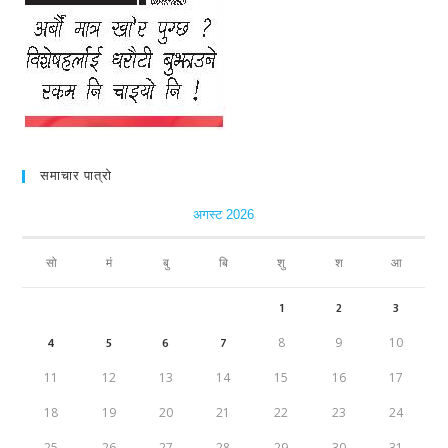
समाचार पात्रो
अगस्ट 2026
सो
मं
बु
बि
शु
श
आ
1
2
3
4
5
6
7
8
9
10
11
12
13
14
15
16
17
18
19
20
21
22
23
24
25
26
27
28
29
30
31