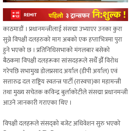
काठमाडौं । प्रधानमन्त्रीलाई संसद्मा उभ्याएर उनका कुरा
सुन्ने विपक्षी दलहरुको माग अबको एक हप्ताभित्रमा पुरा
हुने भएको छ । प्रतिनिधिसभाको मंगलबार बसेको
बैठकमा विपक्षी दलहरूका सांसदहरूले सधैँ झैँ विरोध
गरेपछि सभामुख डोलप्रसाद अर्याल (डीपी अर्याल) एवं
सत्तारुढ दल राष्ट्रिय स्वतन्त्र पार्टी (रास्वपा)का महामन्त्री
तथा मुख्य सचेतक कविन्द्र बुर्लाकोटीले संसद्मा प्रधानमन्त्री
आउने जानकारी गराएका थिए ।
विपक्षी दलहरूले संसद्को बजेट अधिवेशन सुरु भएको