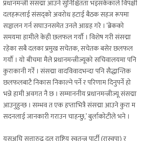
प्रधानमन्त्री संसद्मा आउने सुनिश्चितता भइसकेकाले विपक्षी
दलहरूलाई संसद्को अवरोध हटाई बैठक सहज रूपमा
सञ्चालन गर्न सघाउनसमेत उनले आग्रह गरे । ‘ब्रेकको
समयमा हामीले केही छलफल गर्यौ । विशेष गरी संसद्मा
रहेका सबै दलका प्रमुख सचेतक, सचेतक बसेर छलफल
गर्यौ । यो बीचमा मैले प्रधानमन्त्रीज्यूको सचिवालयमा पनि
कुराकानी गरेँ । संसद्मा वादविवादभन्दा पनि सैद्धान्तिक
छलफलबाटै निकास निकाल्ने पर्ने र परिणाम दिनुपर्ने हो
भन्ने हामी अवगत नै छ । सम्माननीय प्रधानमन्त्रीज्यू संसद्मा
आउनुहुन्छ । सम्भव त एक हप्ताभित्रै संसद्मा आउने कुरा म
सदनलाई जानकारी गराउन चाहन्छु,’ बुर्लाकोटीले भने ।
यसअघि सत्तारुढ दल राष्ट्रिय स्वतन्त्र पार्टी (रास्वपा) र