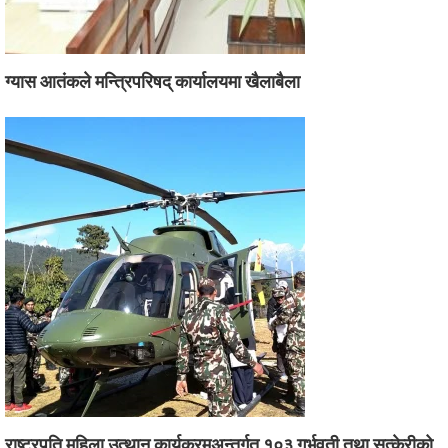
ग्यास आतंकले मन्त्रिपरिषद् कार्यालयमा खैलाबैला
राष्ट्रपति महिला उत्थान कार्यक्रमअन्तर्गत १०३ गर्भवती तथा सुत्केरीको