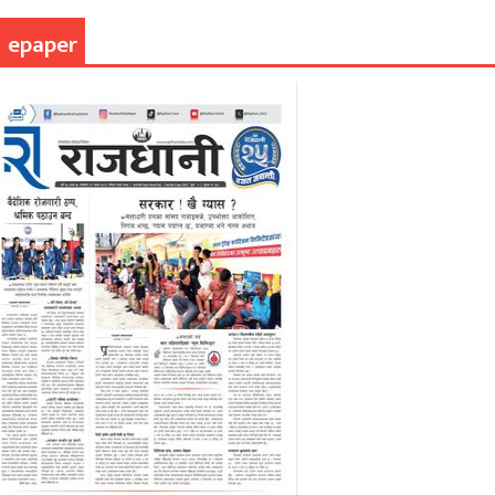
epaper