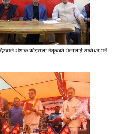
देउवाले शंशाक कोइराला नेतृत्वको भेलालाई सम्बोधन गर्ने