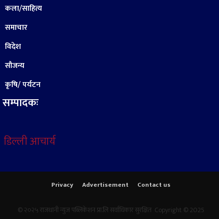
कला/साहित्य
समाचार
विदेश
सौजन्य
कृषि/ पर्यटन
सम्पादकः
डिल्ली आचार्य
Privacy
Advertisement
Contact us
© २०२५ राजधानी न्युज पब्लिकेशन प्रा.लि सर्वाधिकार सुरक्षित Copyright © 2025