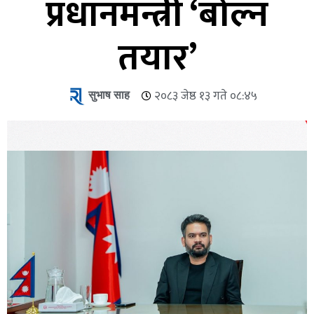
प्रधानमन्त्री ‘बोल्न
तयार’
सुभाष साह
२०८३ जेष्ठ १३ गते ०८:४५