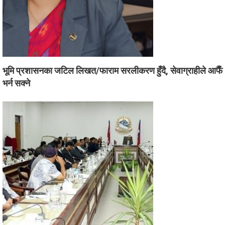
भूमि प्रशासनका जटिल लिखत/फाराम सरलीकरण हुँदै, सेवाग्राहीले आफैँ
भर्न सक्ने