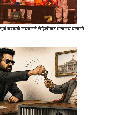
पूर्वाधारमन्त्री लम्सालले रोहिणीबाट मन्त्रालय चलाउने