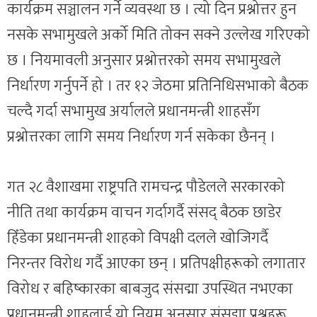
कार्यक्रम सञ्चालन गर्ने व्यवस्था छ । त्यो दिन प्रश्नोत्तर हुन
नसके सभामुखले अर्को मिति तोक्न सक्ने उल्लेख गरिएको
छ । नियमावली अनुसार प्रश्नोत्तरको समय सभामुखले
निर्धारण गर्नुपर्ने हो । तर १२ जेठमा प्रतिनिधिसभाको बैठक
चल्दै गर्दा सभामुख अर्यालले प्रधानमन्त्री शाहसँग
प्रश्नोत्तरका लागि समय निर्धारण गर्न सकेका छैनन् ।
गत २८ वैशाखमा राष्ट्रपति रामचन्द्र पौडेलले सरकारको
नीति तथा कार्यक्रम वाचन गर्दागर्दै संसद् बैठक छाडेर
हिँडेका प्रधानमन्त्री शाहको विपक्षी दलले खोजिगर्दै
निरन्तर विरोध गर्दै आएका छन् । प्रतिपक्षीहरूको लगातार
विरोध र बहिष्कारका बाबजुद संसद्मा उपस्थित नभएका
प्रधानमन्त्री शाहलाई यो नियम अनुसार संसद्मा प्रश्नहरू