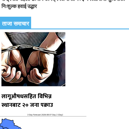
निःशुल्क हवाई उद्धार
ताजा समाचार
लागूऔषधसहित विभिन्न
स्थानबाट २० जना पक्राउ