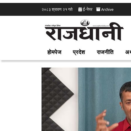
ई-पेपर
Archive
२०८३ श्रावण २१ गते
होमपेज
प्रदेश
राजनीति
अर