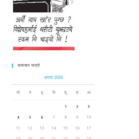
समाचार पात्रो
अगस्ट 2026
सो
मं
बु
बि
शु
श
आ
1
2
3
4
5
6
7
8
9
10
11
12
13
14
15
16
17
18
19
20
21
22
23
24