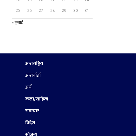
25
26
27
28
29
30
31
« जुलाई
अन्तराष्ट्रिय
अन्तर्वार्ता
अर्थ
कला/साहित्य
समाचार
विदेश
सौजन्य