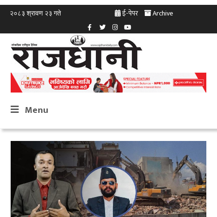
ई-पेपर
Archive
२०८३ श्रावण २३ गते
Menu