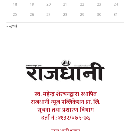
18
19
20
21
22
23
24
25
26
27
28
29
30
31
« जुलाई
स्व. महेन्द्र शेरचनद्वारा स्थापित
राजधानी न्यूज पब्लिकेशन प्रा. लि.
सूचना तथा प्रशारण विभाग
दर्ता नं.: ११३२/०७५-७६