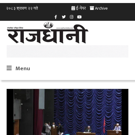
ई-पेपर
Archive
२०८३ श्रावण २२ गते
Menu