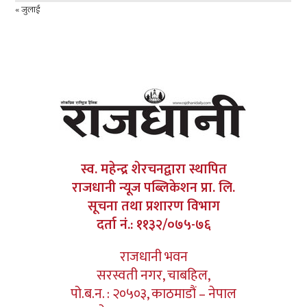
« जुलाई
स्व. महेन्द्र शेरचनद्वारा स्थापित
राजधानी न्यूज पब्लिकेशन प्रा. लि.
सूचना तथा प्रशारण विभाग
दर्ता नं.: ११३२/०७५-७६
राजधानी भवन
सरस्वती नगर, चाबहिल,
पो.ब.न. : २०५०३, काठमाडौं – नेपाल