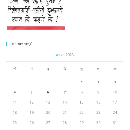
समाचार पात्रो
अगस्ट 2026
सो
मं
बु
बि
शु
श
आ
1
2
3
4
5
6
7
8
9
10
11
12
13
14
15
16
17
18
19
20
21
22
23
24
25
26
27
28
29
30
31