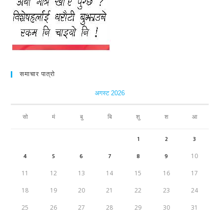
समाचार पात्रो
अगस्ट 2026
सो
मं
बु
बि
शु
श
आ
1
2
3
4
5
6
7
8
9
10
11
12
13
14
15
16
17
18
19
20
21
22
23
24
25
26
27
28
29
30
31