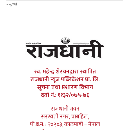
« जुलाई
स्व. महेन्द्र शेरचनद्वारा स्थापित
राजधानी न्यूज पब्लिकेशन प्रा. लि.
सूचना तथा प्रशारण विभाग
दर्ता नं.: ११३२/०७५-७६
राजधानी भवन
सरस्वती नगर, चाबहिल,
पो.ब.न. : २०५०३, काठमाडौं – नेपाल