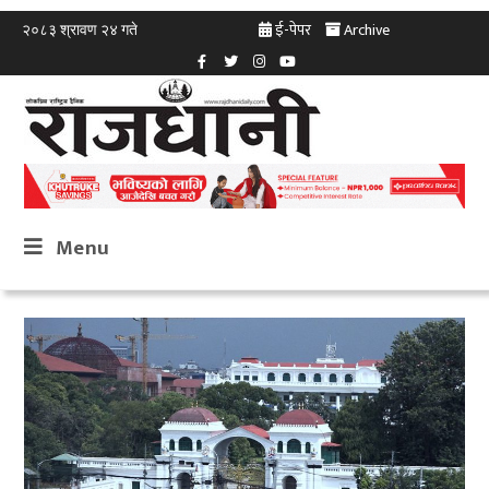
ई-पेपर
Archive
२०८३ श्रावण २४ गते
Menu