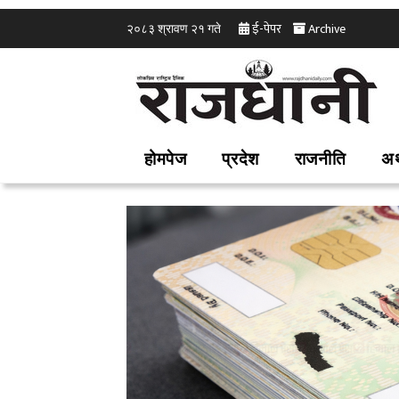
ई-पेपर
Archive
२०८३ श्रावण २१ गते
होमपेज
प्रदेश
राजनीति
अर