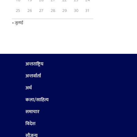
25
26
27
28
29
30
31
« जुलाई
अन्तराष्ट्रिय
अन्तर्वार्ता
अर्थ
कला/साहित्य
समाचार
विदेश
सौजन्य