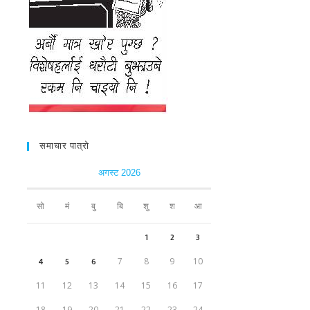
समाचार पात्रो
अगस्ट 2026
सो
मं
बु
बि
शु
श
आ
1
2
3
4
5
6
7
8
9
10
11
12
13
14
15
16
17
18
19
20
21
22
23
24