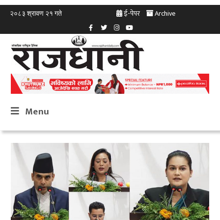
ई-पेपर
Archive
२०८३ श्रावण २१ गते
Menu