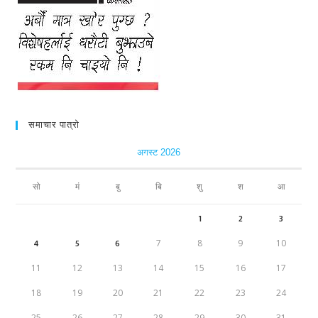
समाचार पात्रो
अगस्ट 2026
सो
मं
बु
बि
शु
श
आ
1
2
3
4
5
6
7
8
9
10
11
12
13
14
15
16
17
18
19
20
21
22
23
24
25
26
27
28
29
30
31