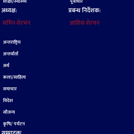
शिक्षा/स्वास्थ्य
पूर्वाधार
अध्यक्ष:
प्रबन्ध निर्देशक:
सचिन शेरचन
आशिस शेरचन
अन्तराष्ट्रिय
अन्तर्वार्ता
अर्थ
कला/साहित्य
समाचार
विदेश
सौजन्य
कृषि/ पर्यटन
सम्पादकः