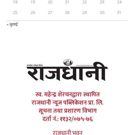
18
19
20
21
22
23
24
25
26
27
28
29
30
31
« जुलाई
स्व. महेन्द्र शेरचनद्वारा स्थापित
राजधानी न्यूज पब्लिकेशन प्रा. लि.
सूचना तथा प्रशारण विभाग
दर्ता नं.: ११३२/०७५-७६
राजधानी भवन