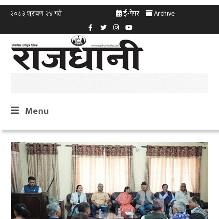
ई-पेपर
Archive
२०८३ श्रावण २४ गते
Menu