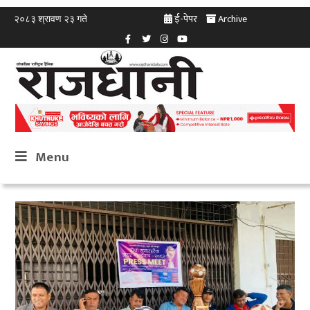
ई-पेपर
Archive
२०८३ श्रावण २३ गते
Menu