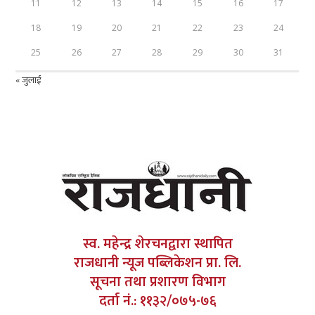
11
12
13
14
15
16
17
18
19
20
21
22
23
24
25
26
27
28
29
30
31
« जुलाई
स्व. महेन्द्र शेरचनद्वारा स्थापित
राजधानी न्यूज पब्लिकेशन प्रा. लि.
सूचना तथा प्रशारण विभाग
दर्ता नं.: ११३२/०७५-७६