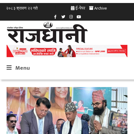
ई-पेपर
Archive
२०८३ श्रावण २२ गते
Menu