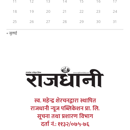
11
12
13
14
15
16
17
18
19
20
21
22
23
24
25
26
27
28
29
30
31
« जुलाई
स्व. महेन्द्र शेरचनद्वारा स्थापित
राजधानी न्यूज पब्लिकेशन प्रा. लि.
सूचना तथा प्रशारण विभाग
दर्ता नं.: ११३२/०७५-७६