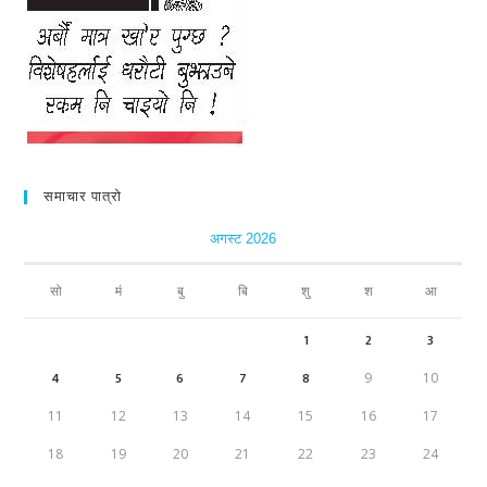
समाचार पात्रो
अगस्ट 2026
सो
मं
बु
बि
शु
श
आ
1
2
3
4
5
6
7
8
9
10
11
12
13
14
15
16
17
18
19
20
21
22
23
24