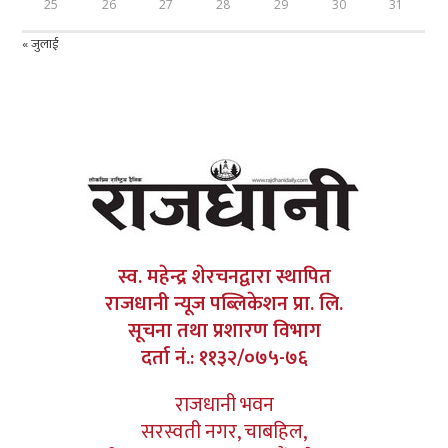
25
26
27
28
29
30
31
« जुलाई
स्व. महेन्द्र शेरचनद्वारा स्थापित
राजधानी न्यूज पब्लिकेशन प्रा. लि.
सूचना तथा प्रशारण विभाग
दर्ता नं.: ११३२/०७५-७६
राजधानी भवन
सरस्वती नगर, चाबहिल,