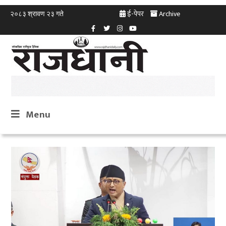
ई-पेपर
Archive
२०८३ श्रावण २३ गते
Menu