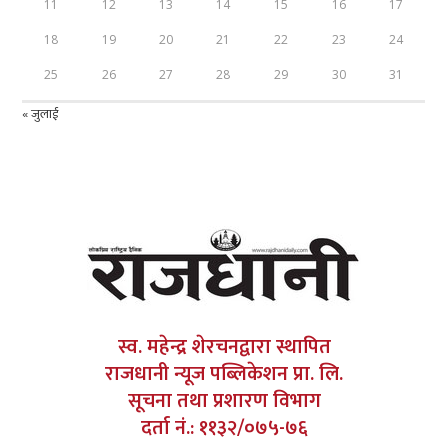
11
12
13
14
15
16
17
18
19
20
21
22
23
24
25
26
27
28
29
30
31
« जुलाई
स्व. महेन्द्र शेरचनद्वारा स्थापित
राजधानी न्यूज पब्लिकेशन प्रा. लि.
सूचना तथा प्रशारण विभाग
दर्ता नं.: ११३२/०७५-७६