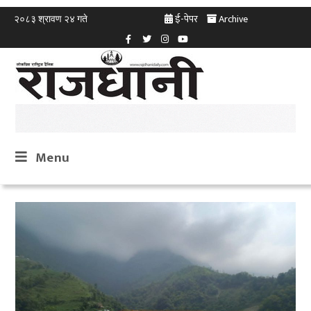
ई-पेपर
Archive
२०८३ श्रावण २४ गते
Menu