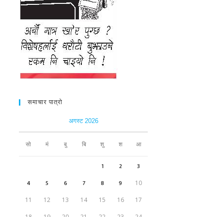
समाचार पात्रो
अगस्ट 2026
सो
मं
बु
बि
शु
श
आ
1
2
3
4
5
6
7
8
9
10
11
12
13
14
15
16
17
18
19
20
21
22
23
24