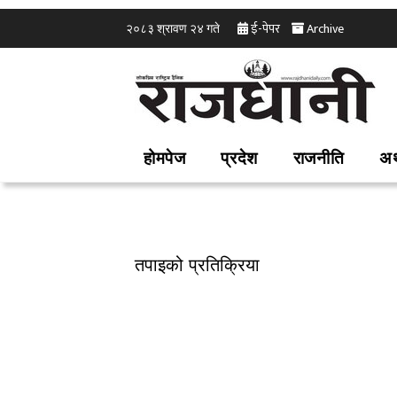
ई-पेपर
Archive
२०८३ श्रावण २४ गते
होमपेज
प्रदेश
राजनीति
अर
तपाइको प्रतिक्रिया