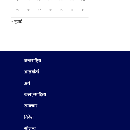
25
26
27
28
29
30
31
« जुलाई
अन्तराष्ट्रिय
अन्तर्वार्ता
अर्थ
कला/साहित्य
समाचार
विदेश
सौजन्य