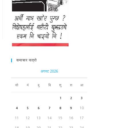
समाचार पात्रो
अगस्ट 2026
सो
मं
बु
बि
शु
श
आ
1
2
3
4
5
6
7
8
9
10
11
12
13
14
15
16
17
18
19
20
21
22
23
24