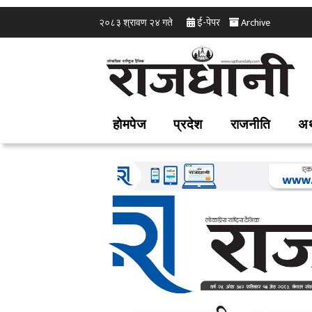
ई-पेपर
Archive
२०८३ श्रावण २४ गते
होमपेज
प्रदेश
राजनीति
अर