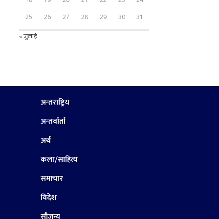
25
26
27
28
29
30
31
« जुलाई
अन्तराष्ट्रिय
अन्तर्वार्ता
अर्थ
कला/साहित्य
समाचार
विदेश
सौजन्य