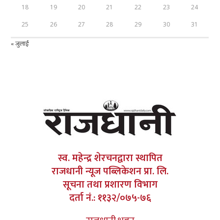
18
19
20
21
22
23
24
25
26
27
28
29
30
31
« जुलाई
स्व. महेन्द्र शेरचनद्वारा स्थापित
राजधानी न्यूज पब्लिकेशन प्रा. लि.
सूचना तथा प्रशारण विभाग
दर्ता नं.: ११३२/०७५-७६