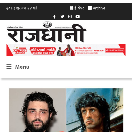
ई-पेपर
Archive
२०८३ श्रावण २४ गते
Menu