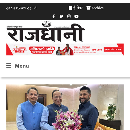
ई-पेपर
Archive
२०८३ श्रावण २३ गते
Menu