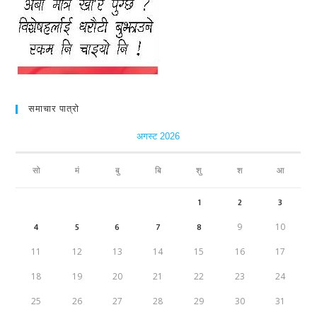
समाचार पात्रो
अगस्ट 2026
सो
मं
बु
बि
शु
श
आ
1
2
3
4
5
6
7
8
9
10
11
12
13
14
15
16
17
18
19
20
21
22
23
24
25
26
27
28
29
30
31