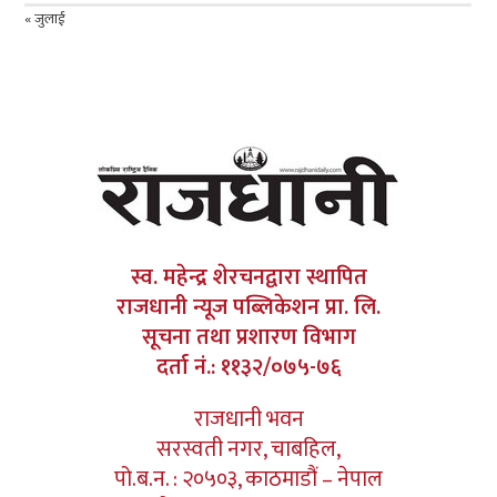
« जुलाई
स्व. महेन्द्र शेरचनद्वारा स्थापित
राजधानी न्यूज पब्लिकेशन प्रा. लि.
सूचना तथा प्रशारण विभाग
दर्ता नं.: ११३२/०७५-७६
राजधानी भवन
सरस्वती नगर, चाबहिल,
पो.ब.न. : २०५०३, काठमाडौं – नेपाल